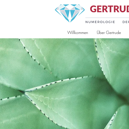
Willkommen
Über Gertrude