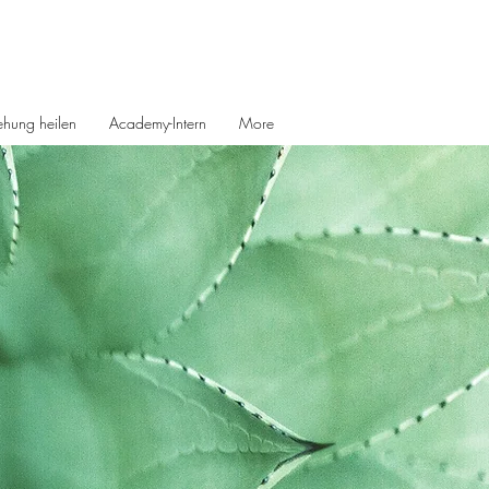
ehung heilen
Academy-Intern
More