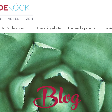
Der Zahlendiamant
Unsere Angebote
Numerologie lernen
Bezi
Blog