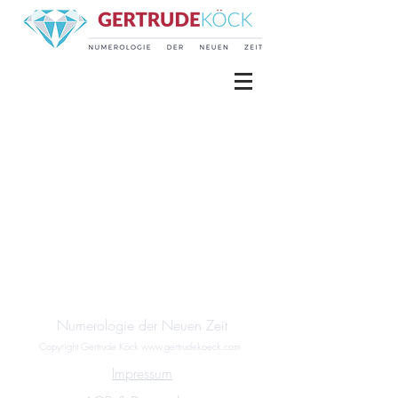
Numerologie der Neuen Zeit
Copyright Gertrude Köck
www.gertrudekoeck.com
Impressum