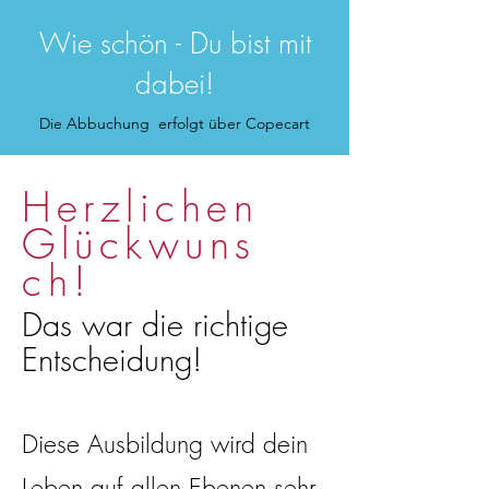
Wie schön - Du bist mit
dabei!
Die Abbuchung erfolgt über Copecart
Herzlichen
Glückwuns
ch!
Das war die richtige
Entscheidung!
Diese Ausbildung wird dein
Leben auf allen Ebenen sehr