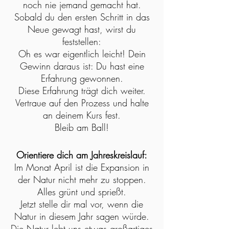
noch nie jemand gemacht hat.
Sobald du den ersten Schritt in das
Neue gewagt hast, wirst du
feststellen:
Oh es war eigentlich leicht! Dein
Gewinn daraus ist: Du hast eine
Erfahrung gewonnen.
Diese Erfahrung trägt dich weiter.
Vertraue auf den Prozess und halte
an deinem Kurs fest.
Bleib am Ball!
Orientiere dich am Jahreskreislauf:
Im Monat April ist die Expansion in
der Natur nicht mehr zu stoppen.
Alles grünt und sprießt.
Jetzt stelle dir mal vor, wenn die
Natur in diesem Jahr sagen würde.
Die Natur lebt uns etwas großartiges