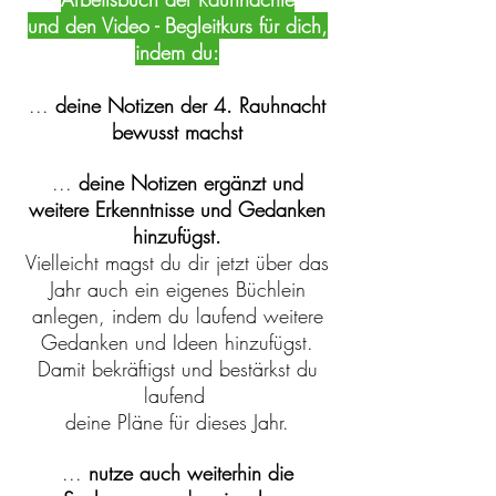
und den Video - Begleitkurs für dich,
indem du:
...
deine Notizen der 4. Rauhnacht
bewusst machst
...
deine Notizen ergänzt und
weitere Erkenntnisse und Gedanken
hinzufügst.
Vielleicht magst du dir jetzt über das
Jahr auch ein eigenes Büchlein
anlegen, indem du laufend weitere
Gedanken und Ideen hinzufügst.
Damit bekräftigst und bestärkst du
laufend
deine Pläne für dieses Jahr.
...
nutze auch weiterhin die