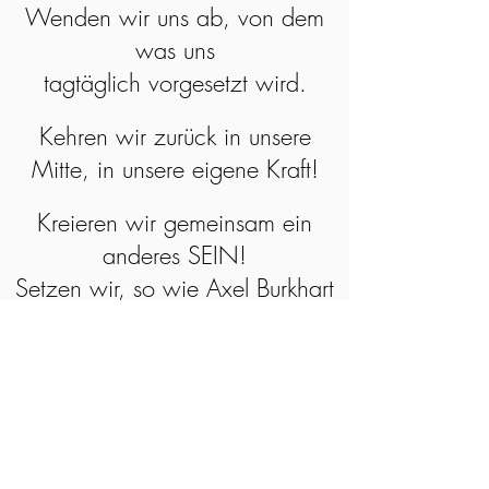
Wenden wir uns ab, von dem
was uns
tagtäglich vorgesetzt wird.
Kehren wir zurück in unsere
Mitte, in unsere eigene Kraft!
Kreieren wir gemeinsam ein
anderes SEIN!
Setzen wir, so wie Axel Burkhart
sagt,
den Geist der Freiheit frei!
Die Lösung ist: Bewusstes SEIN.
Steigen wir aus diesem Feld
heraus und