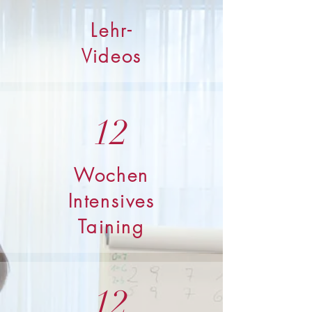
Lehr-
Videos
12
Wochen
Intensives
Taining
12