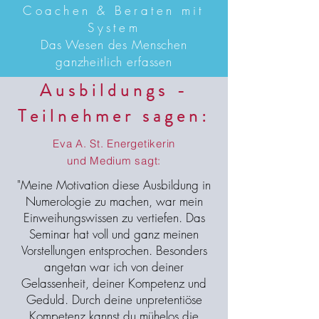
Coachen & Beraten mit
System
Das Wesen des Menschen
ganzheitlich erfassen
Ausbildungs -
Teilnehmer sagen:
Eva A. St. Energetikerin
und Medium sagt:
"Meine Motivation diese Ausbildung in
Numerologie zu machen, war mein
Einweihungswissen zu vertiefen. Das
Seminar hat voll und ganz meinen
Vorstellungen entsprochen. Besonders
angetan war ich von deiner
Gelassenheit, deiner Kompetenz und
Geduld. Durch deine unpretentiöse
Kompetenz kannst du mühelos die