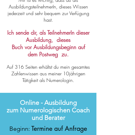
Mir ist es wichtig, dass du als
AusbildungsteilnehmerIn, dieses Wissen
jederzeit und sehr bequem zur Verfügung
hast.
Ich sende dir, als TeilnehmerIn dieser
Ausbildung, dieses
Buch vor Ausbildungsbeginn auf
dem Postweg zu.
Auf 316 Seiten erhältst du mein gesamtes
Zahlenwissen aus meiner 10jährigen
Tätigkeit als Numerologin.
Online - Ausbildung
zum Numerologischen Coach
und Berater
Termine auf Anfrage
Beginn: