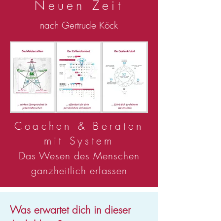
Neuen Zeit
nach Gertrude Köck
Coachen & Beraten
mit System
Das Wesen des Menschen
ganzheitlich erfassen
Was erwartet dich in dieser