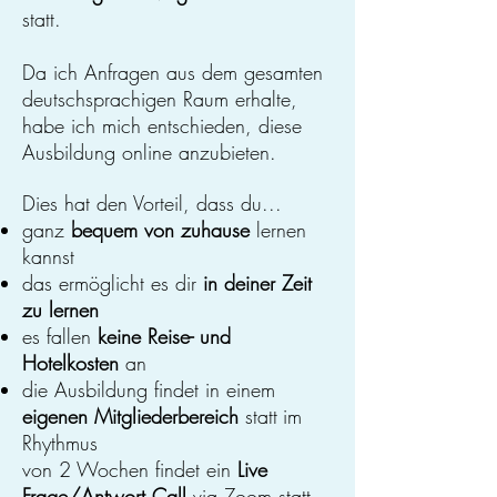
statt.
Da ich Anfragen aus dem gesamten
deutschsprachigen Raum erhalte,
habe ich mich entschieden, diese
Ausbildung online anzubieten.
Dies hat den Vorteil, dass du...
ganz
bequem von zuhause
lernen
kannst
das ermöglicht es dir
in deiner Zeit
zu lernen
es fallen
keine Reise- und
Hotelkosten
an
die Ausbildung findet in einem
eigenen Mitgliederbereich
statt
im
Rhythmus
von 2 Wochen findet ein
Live
Frage/Antwort Call
via Zoom statt.