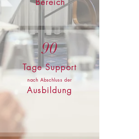
Bereich
90
Tage Support
nach
Abschluss
der
Ausbildung