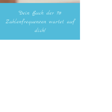
Dein Buch der 78
Zahlenfrequenzen wartet auf
dich!